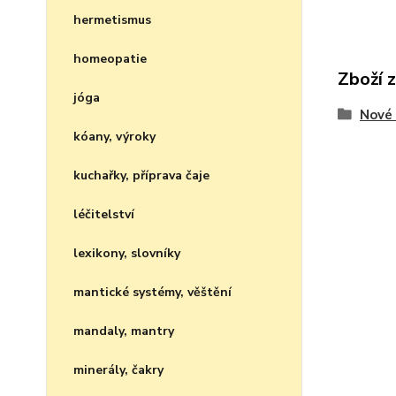
hermetismus
homeopatie
Zboží 
jóga
Nové 
kóany, výroky
kuchařky, příprava čaje
léčitelství
lexikony, slovníky
mantické systémy, věštění
mandaly, mantry
minerály, čakry