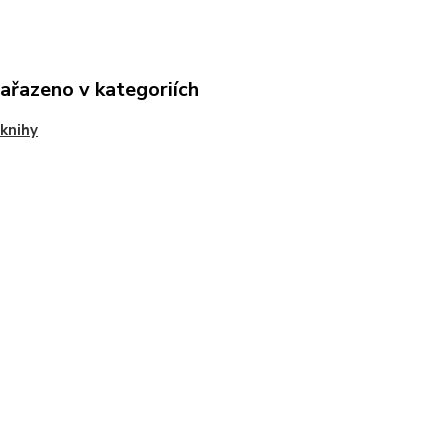
zařazeno v kategoriích
knihy