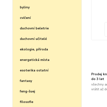
byliny
cvičení
duchovní beletrie
duchovní učitelé
ekologie, příroda
energetická místa
esoterika ostatní
Prodej kn
do 3 let
fantasy
všechny a
vrátit až 
feng-šuej
filosofie