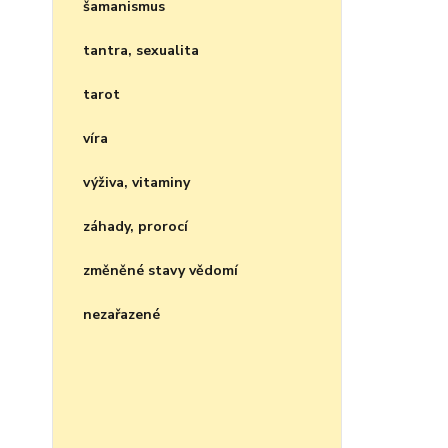
šamanismus
tantra, sexualita
tarot
víra
výživa, vitaminy
záhady, prorocí
změněné stavy vědomí
nezařazené