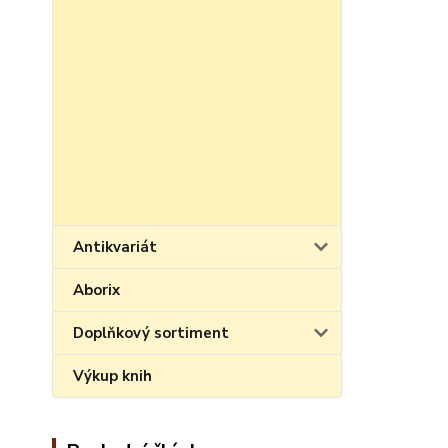
Antikvariát
Aborix
Doplňkový sortiment
Výkup knih