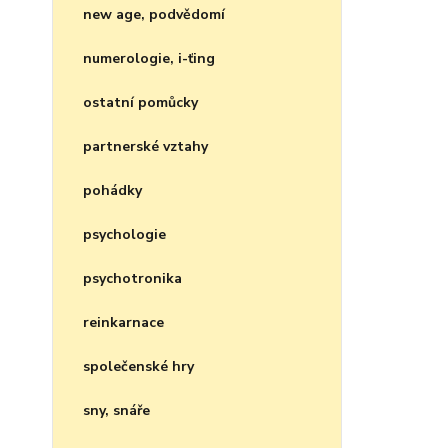
new age, podvědomí
numerologie, i-ťing
ostatní pomůcky
partnerské vztahy
pohádky
psychologie
psychotronika
reinkarnace
společenské hry
sny, snáře