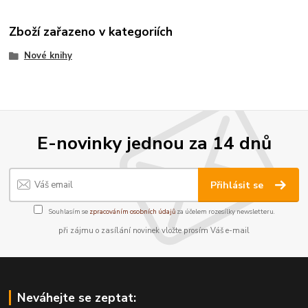
Zboží zařazeno v kategoriích
Nové knihy
E-novinky jednou za 14 dnů
Přihlásit se
Souhlasím se
zpracováním osobních údajů
za účelem rozesílky newsletteru.
při zájmu o zasílání novinek vložte prosím Váš e-mail
Neváhejte se zeptat: