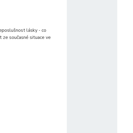
Neposlušnost lásky - co
it ze současné situace ve