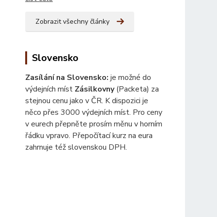
Zobrazit všechny články
Slovensko
Zasílání na Slovensko:
je možné do
výdejních míst
Zásilkovny
(Packeta) za
stejnou cenu jako v ČR. K dispozici je
něco přes 3000 výdejních míst. Pro ceny
v eurech přepněte prosím měnu v horním
řádku vpravo. Přepočítací kurz na eura
zahrnuje též slovenskou DPH.