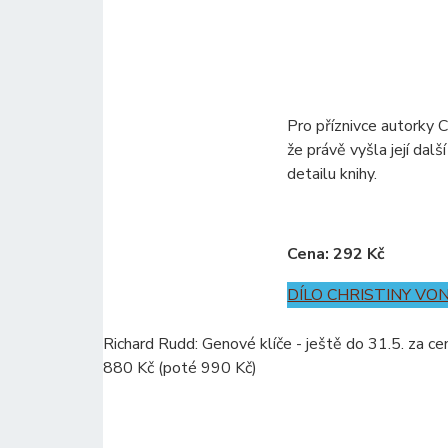
Pro příznivce autorky C
že právě vyšla její dalš
detailu knihy.
Cena: 292 Kč
DÍLO CHRISTINY VO
Richard Rudd: Genové klíče - ještě do 31.5. za ce
880 Kč (poté 990 Kč)