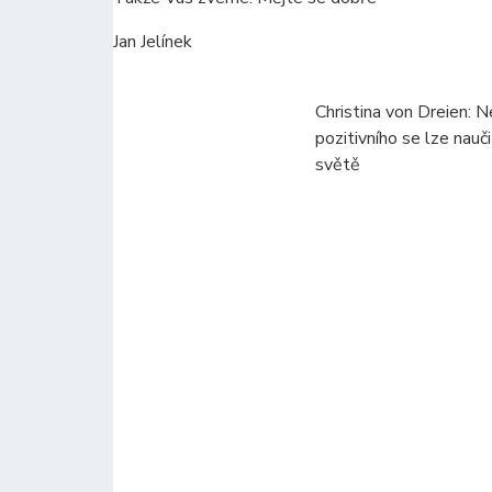
Jan Jelínek
Christina von Dreien: 
pozitivního se lze nauč
světě