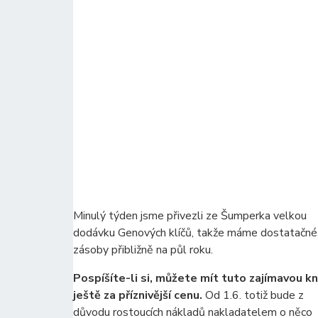
Minulý týden jsme přivezli ze Šumperka velkou
dodávku Genových klíčů, takže máme dostatačné
zásoby přibližně na půl roku.
Pospíšíte-li si, můžete mít tuto zajímavou kn
ještě za příznivější cenu.
Od 1.6. totiž bude z
důvodu rostoucích nákladů nakladatelem o něco