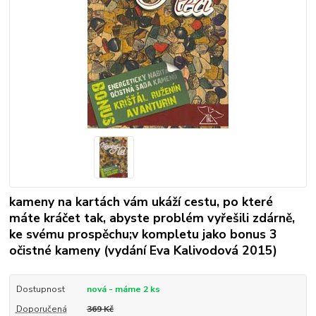
kameny na kartách vám ukáží cestu, po které
máte kráčet tak, abyste problém vyřešili zdárně,
ke svému prospěchu;v kompletu jako bonus 3
očistné kameny (vydání Eva Kalivodová 2015)
Dostupnost
nová - máme 2 ks
Doporučená
369 Kč