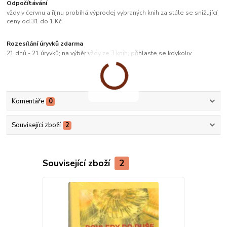
Odpočítávání
vždy v červnu a říjnu probíhá výprodej vybraných knih za stále se snižující
ceny od 31 do 1 Kč
Rozesílání úryvků zdarma
21 dnů - 21 úryvků; na výběr vždy ze 3 knih; přihlaste se kdykoliv
Komentáře
0
Související zboží
2
Související zboží
2
Doporučujeme