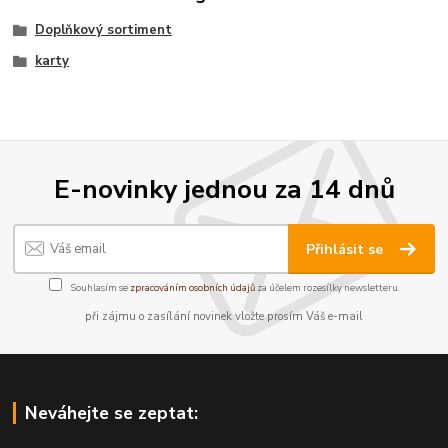
Doplňkový sortiment
karty
E-novinky jednou za 14 dnů
Přihlásit se
Souhlasím se
zpracováním osobních údajů
za účelem rozesílky newsletteru.
při zájmu o zasílání novinek vložte prosím Váš e-mail
Neváhejte se zeptat: