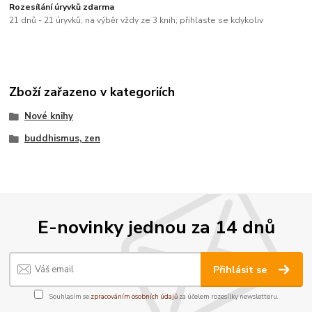
Rozesílání úryvků zdarma
21 dnů - 21 úryvků; na výběr vždy ze 3 knih; přihlaste se kdykoliv
Zboží zařazeno v kategoriích
Nové knihy
buddhismus, zen
E-novinky jednou za 14 dnů
Přihlásit se
Souhlasím se
zpracováním osobních údajů
za účelem rozesílky newsletteru.