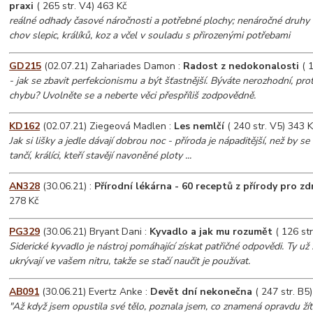
praxi
( 265 str. V4) 463 Kč
reálné odhady časové náročnosti a potřebné plochy; nenáročné druhy 
chov slepic, králíků, koz a včel v souladu s přirozenými potřebami
GD215
(02.07.21) Zahariades Damon :
Radost z nedokonalosti
( 1
- jak se zbavit perfekcionismu a být šťastnější. Býváte nerozhodní, pr
chybu? Uvolněte se a neberte věci přespříliš zodpovědně.
KD162
(02.07.21) Ziegeová Madlen :
Les nemlčí
( 240 str. V5) 343 K
Jak si lišky a jedle dávají dobrou noc - příroda je nápaditější, než by se
tančí, králíci, kteří stavějí navoněné ploty ...
AN328
(30.06.21) :
Přírodní lékárna - 60 receptů z přírody pro zd
278 Kč
PG329
(30.06.21) Bryant Dani :
Kyvadlo a jak mu rozumět
( 126 str
Siderické kyvadlo je nástroj pomáhající získat patřičné odpovědi. Ty už
ukrývají ve vašem nitru, takže se stačí naučit je používat.
AB091
(30.06.21) Evertz Anke :
Devět dní nekonečna
( 247 str. B5
"Až když jsem opustila své tělo, poznala jsem, co znamená opravdu žít