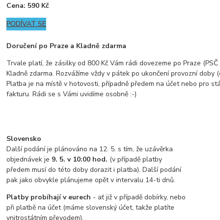
Cena: 590 Kč
PODÍVAT SE
Doručení po Praze a Kladně zdarma
Trvale platí, že zásilky od 800 Kč Vám rádi dovezeme po Praze (PSČ z
Kladně zdarma. Rozvážíme vždy v pátek po ukončení provozní doby (
Platba je na místě v hotovosti, případně předem na účet nebo pro st
fakturu. Rádi se s Vámi uvidíme osobně :-)
Slovensko
Další podání je plánováno na 12. 5. s tím, že uzávěrka
objednávek je
9. 5. v 10:00 hod.
(v případě platby
předem musí do této doby dorazit i platba). Další podání
pak jako obvykle plánujeme opět v intervalu 14-ti dnů.
Platby probíhají v eurech
- ať již v případě dobírky, nebo
při platbě na účet (máme slovenský účet, takže platíte
vnitrostátním převodem).