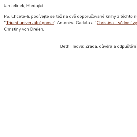
Jan Jelínek, Hledající.
PS. Chcete-li, podívejte se též na dvě doporučované knihy z těchto no
"
Triumf univerzální gnose
" Antonina Gadala a "
Christina - vědomí vy
Christiny von Dreien.
Beth Hedva: Zrada, důvěra a odpuštění