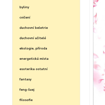
byliny
cvičení
duchovní beletrie
duchovní učitelé
ekologie, příroda
energetická místa
esoterika ostatní
fantasy
feng-šuej
filosofie