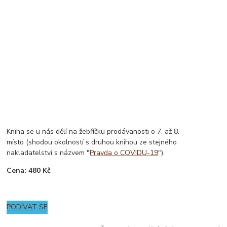
Kniha se u nás dělí na žebříčku prodávanosti o 7. až 8.
místo (shodou okolností s druhou knihou ze stejného
nakladatelství s názvem "
Pravda o COVIDU-19
").
Cena: 480 Kč
PODÍVAT SE