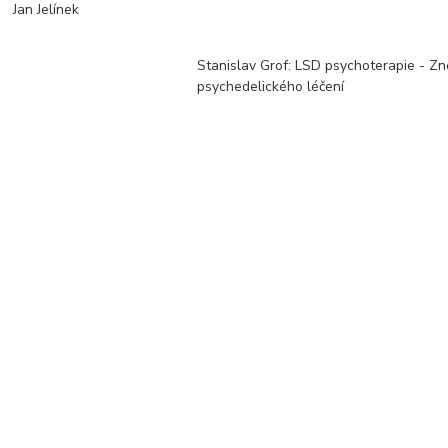
Jan Jelínek
Stanislav Grof: LSD psychoterapie - Z
psychedelického léčení